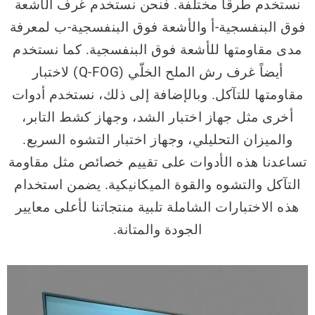
نستخدم طرقاً مختلفة. فنحن نستخدم غرف الأشعة
فوق البنفسجية-أ والأشعة فوق البنفسجية-ب لمعرفة
مدى مقاومتها للأشعة فوق البنفسجية. كما نستخدم
أيضاً غرف رش الملح الخلّي (Q-FOG) لاختبار
مقاومتها للتآكل. وبالإضافة إلى ذلك، نستخدم أدوات
أخرى مثل جهاز اختبار الشد، وجهاز كشط التابر،
والميزان التحليلي، وجهاز اختبار التشوه السريع.
تساعدنا هذه الأدوات على تقييم خصائص مثل مقاومة
التآكل والتشوه والقوة الميكانيكية. يضمن استخدام
هذه الاختبارات الشاملة تلبية منتجاتنا لأعلى معايير
الجودة والمتانة.