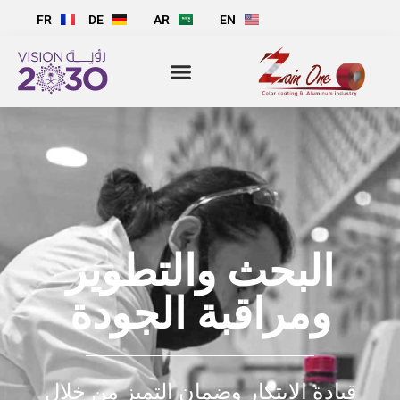
FR
DE
AR
EN
البحث والتطوير
ومراقبة الجودة
قيادة الابتكار وضمان التميز من خلال