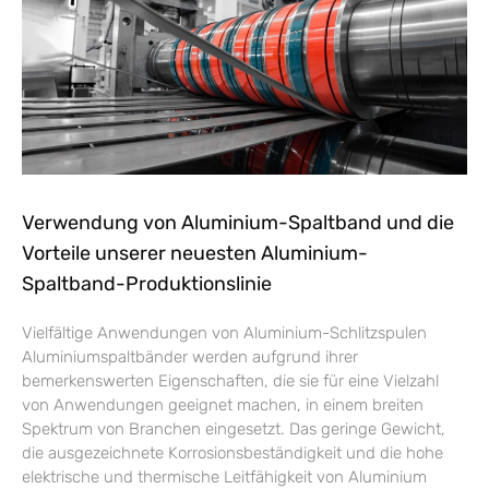
Verwendung von Aluminium-Spaltband und die
Vorteile unserer neuesten Aluminium-
Spaltband-Produktionslinie
Vielfältige Anwendungen von Aluminium-Schlitzspulen
Aluminiumspaltbänder werden aufgrund ihrer
bemerkenswerten Eigenschaften, die sie für eine Vielzahl
von Anwendungen geeignet machen, in einem breiten
Spektrum von Branchen eingesetzt. Das geringe Gewicht,
die ausgezeichnete Korrosionsbeständigkeit und die hohe
elektrische und thermische Leitfähigkeit von Aluminium