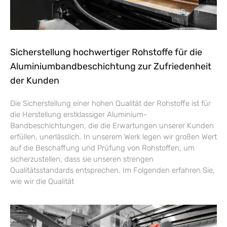
Sicherstellung hochwertiger Rohstoffe für die
Aluminiumbandbeschichtung zur Zufriedenheit
der Kunden
Die Sicherstellung einer hohen Qualität der Rohstoffe ist für
die Herstellung erstklassiger Aluminium-
Bandbeschichtungen, die die Erwartungen unserer Kunden
erfüllen, unerlässlich. In unserem Werk legen wir großen Wert
auf die Beschaffung und Prüfung von Rohstoffen, um
sicherzustellen, dass sie unseren strengen
Qualitätsstandards entsprechen. Im Folgenden erfahren Sie,
wie wir die Qualität