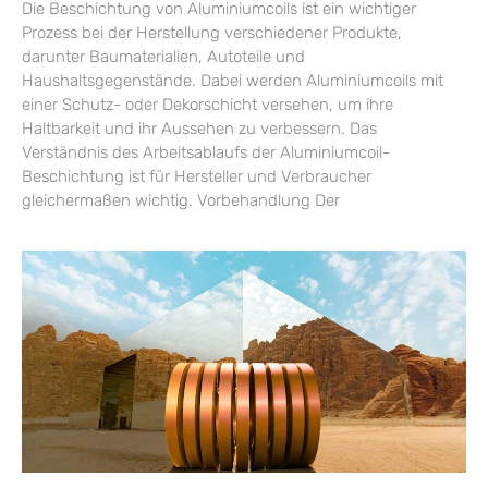
Die Beschichtung von Aluminiumcoils ist ein wichtiger
Prozess bei der Herstellung verschiedener Produkte,
darunter Baumaterialien, Autoteile und
Haushaltsgegenstände. Dabei werden Aluminiumcoils mit
einer Schutz- oder Dekorschicht versehen, um ihre
Haltbarkeit und ihr Aussehen zu verbessern. Das
Verständnis des Arbeitsablaufs der Aluminiumcoil-
Beschichtung ist für Hersteller und Verbraucher
gleichermaßen wichtig. Vorbehandlung Der