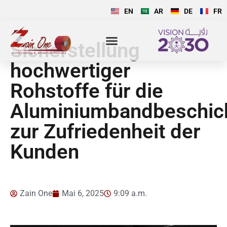
EN
AR
DE
FR
Sicherstellung
hochwertiger
Rohstoffe für die
Aluminiumbandbeschic
zur Zufriedenheit der
Kunden
Zain One
Mai 6, 2025
9:09 a.m.