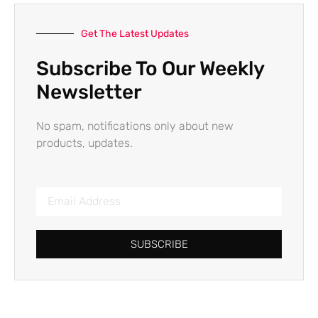
Get The Latest Updates
Subscribe To Our Weekly
Newsletter
No spam, notifications only about new
products, updates.
SUBSCRIBE