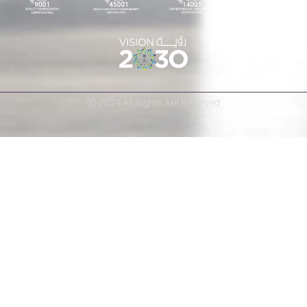
Ⓒ 2024 All Rights Are Reserved