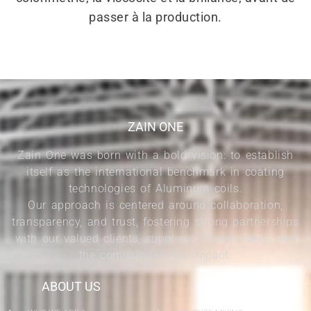
passer à la production.
ZAIN ONE
Zain One was born with a bold vision: to establish
itself as the international benchmark in coating
technologies of Aluminum coils.
Our approach is centered around collaboration,
transparency, and trust, fostering strong partnerships
with our valued clients, suppliers, shareholders, and
the communities we impact.
ABOUT US
SERVICES