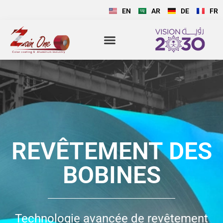
EN
AR
DE
FR
REVÊTEMENT DES
BOBINES
Technologie avancée de revêtement