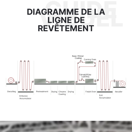
GUIDE
VISUEL
DIAGRAMME DE LA
LIGNE DE
REVÊTEMENT